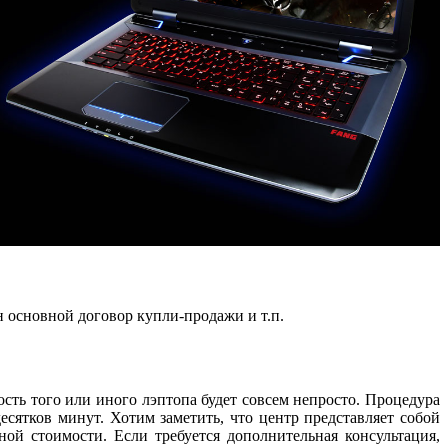
 основной договор купли-продажи и т.п.
сть того или иного лэптопа будет совсем непросто. Процедура
сятков минут. Хотим заметить, что центр представляет собой
ой стоимости. Если требуется дополнительная консультация,