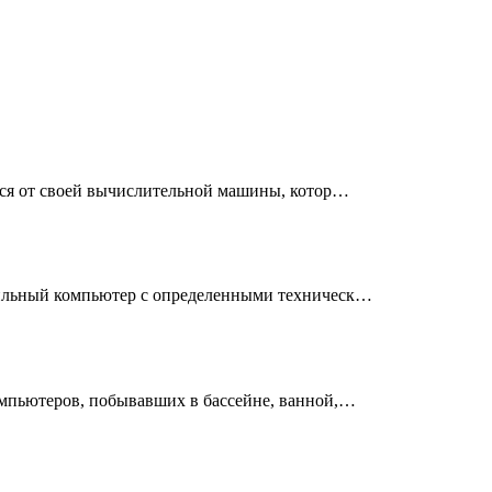
ься от своей вычислительной машины, котор…
ильный компьютер с определенными техническ…
мпьютеров, побывавших в бассейне, ванной,…