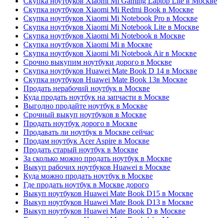
Скупка ноутбуков Xiaomi Mi Gaming Laptop Lite в Москве
Скупка ноутбуков Xiaomi Mi Redmi Book в Москве
Скупка ноутбуков Xiaomi Mi Notebook Pro в Москве
Скупка ноутбуков Xiaomi Mi Notebook Lite в Москве
Скупка ноутбуков Xiaomi Mi Notebook в Москве
Скупка ноутбуков Xiaomi Mi в Москве
Скупка ноутбуков Xiaomi Mi Notebook Air в Москве
Срочно выкупим ноутбуки дорого в Москве
Скупка ноутбуков Huawei Mate Book D 14 в Москве
Скупка ноутбуков Huawei Mate Book 13в Москве
Продать нерабочий ноутбук в Москве
Куда продать ноутбук на запчасти в Москве
Выгодно продайте ноутбук в Москве
Срочный выкуп ноутбуков в Москве
Продать ноутбук дорого в Москве
Продавать ли ноутбук в Москве сейчас
Продам ноутбук Acer Aspire в Москве
Продать старый ноутбук в Москве
За сколько можно продать ноутбук в Москве
Выкуп рабочих ноутбуков Huawei в Москве
Куда можно продать ноутбук в Москве
Где продать ноутбук в Москве дорого
Выкуп ноутбуков Huawei Mate Book D15 в Москве
Выкуп ноутбуков Huawei Mate Book D13 в Москве
Выкуп ноутбуков Huawei Mate Book D в Москве