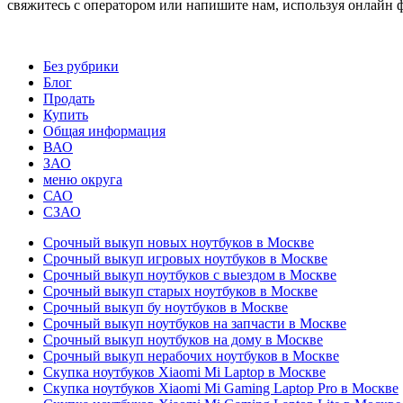
свяжитесь с оператором или напишите нам, используя онлайн 
Без рубрики
Блог
Продать
Купить
Общая информация
ВАО
ЗАО
меню округа
САО
СЗАО
Срочный выкуп новых ноутбуков в Москве
Срочный выкуп игровых ноутбуков в Москве
Срочный выкуп ноутбуков с выездом в Москве
Срочный выкуп старых ноутбуков в Москве
Срочный выкуп бу ноутбуков в Москве
Срочный выкуп ноутбуков на запчасти в Москве
Срочный выкуп ноутбуков на дому в Москве
Срочный выкуп нерабочих ноутбуков в Москве
Скупка ноутбуков Xiaomi Mi Laptop в Москве
Скупка ноутбуков Xiaomi Mi Gaming Laptop Pro в Москве