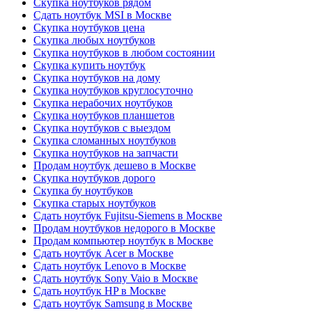
Скупка ноутбуков рядом
Сдать ноутбук MSI в Москве
Скупка ноутбуков цена
Скупка любых ноутбуков
Скупка ноутбуков в любом состоянии
Скупка купить ноутбук
Скупка ноутбуков на дому
Скупка ноутбуков круглосуточно
Скупка нерабочих ноутбуков
Скупка ноутбуков планшетов
Скупка ноутбуков с выездом
Скупка сломанных ноутбуков
Скупка ноутбуков на запчасти
Продам ноутбук дешево в Москве
Скупка ноутбуков дорого
Скупка бу ноутбуков
Скупка старых ноутбуков
Сдать ноутбук Fujitsu-Siemens в Москве
Продам ноутбуков недорого в Москве
Продам компьютер ноутбук в Москве
Сдать ноутбук Acer в Москве
Сдать ноутбук Lenovo в Москве
Сдать ноутбук Sony Vaio в Москве
Сдать ноутбук HP в Москве
Сдать ноутбук Samsung в Москве