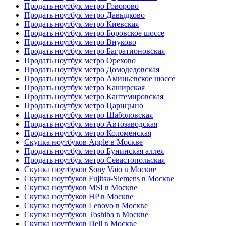
Продать ноутбук метро Говорово
Продать ноутбук метро Давыдково
Продать ноутбук метро Киевская
Продать ноутбук метро Боровское шоссе
Продать ноутбук метро Внуково
Продать ноутбук метро Багратионовская
Продать ноутбук метро Орехово
Продать ноутбук метро Домодедовская
Продать ноутбук метро Аминьевское шоссе
Продать ноутбук метро Каширская
Продать ноутбук метро Кантемировская
Продать ноутбук метро Царицыно
Продать ноутбук метро Шаболовская
Продать ноутбук метро Автозаводская
Продать ноутбук метро Коломенская
Скупка ноутбуков Apple в Москве
Продать ноутбук метро Бунинская аллея
Продать ноутбук метро Севастопольская
Скупка ноутбуков Sony Vaio в Москве
Скупка ноутбуков Fujitsu-Siemens в Москве
Скупка ноутбуков MSI в Москве
Скупка ноутбуков HP в Москве
Скупка ноутбуков Lenovo в Москве
Скупка ноутбуков Toshiba в Москве
Скупка ноутбуков Dell в Москве