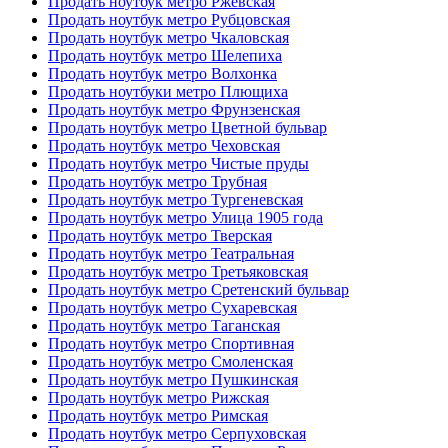
Продать ноутбук метро Ржевская
Продать ноутбук метро Рубцовская
Продать ноутбук метро Чкаловская
Продать ноутбук метро Шелепиха
Продать ноутбук метро Волхонка
Продать ноутбуки метро Плющиха
Продать ноутбук метро Фрунзенская
Продать ноутбук метро Цветной бульвар
Продать ноутбук метро Чеховская
Продать ноутбук метро Чистые пруды
Продать ноутбук метро Трубная
Продать ноутбук метро Тургеневская
Продать ноутбук метро Улица 1905 года
Продать ноутбук метро Тверская
Продать ноутбук метро Театральная
Продать ноутбук метро Третьяковская
Продать ноутбук метро Сретенский бульвар
Продать ноутбук метро Сухаревская
Продать ноутбук метро Таганская
Продать ноутбук метро Спортивная
Продать ноутбук метро Смоленская
Продать ноутбук метро Пушкинская
Продать ноутбук метро Рижская
Продать ноутбук метро Римская
Продать ноутбук метро Серпуховская