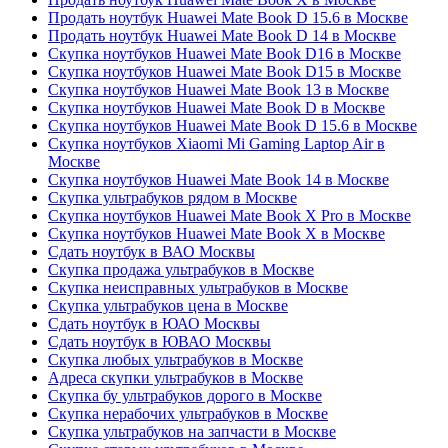
Продать ноутбук Huawei Mate Book D 15.6 в Москве
Продать ноутбук Huawei Mate Book D 14 в Москве
Скупка ноутбуков Huawei Mate Book D16 в Москве
Скупка ноутбуков Huawei Mate Book D15 в Москве
Скупка ноутбуков Huawei Mate Book 13 в Москве
Скупка ноутбуков Huawei Mate Book D в Москве
Скупка ноутбуков Huawei Mate Book D 15.6 в Москве
Скупка ноутбуков Xiaomi Mi Gaming Laptop Air в
Москве
Скупка ноутбуков Huawei Mate Book 14 в Москве
Скупка ультрабуков рядом в Москве
Скупка ноутбуков Huawei Mate Book X Pro в Москве
Скупка ноутбуков Huawei Mate Book X в Москве
Сдать ноутбук в ВАО Москвы
Скупка продажа ультрабуков в Москве
Скупка неисправных ультрабуков в Москве
Скупка ультрабуков цена в Москве
Сдать ноутбук в ЮАО Москвы
Сдать ноутбук в ЮВАО Москвы
Скупка любых ультрабуков в Москве
Адреса скупки ультрабуков в Москве
Скупка бу ультрабуков дорого в Москве
Скупка нерабочих ультрабуков в Москве
Скупка ультрабуков на запчасти в Москве