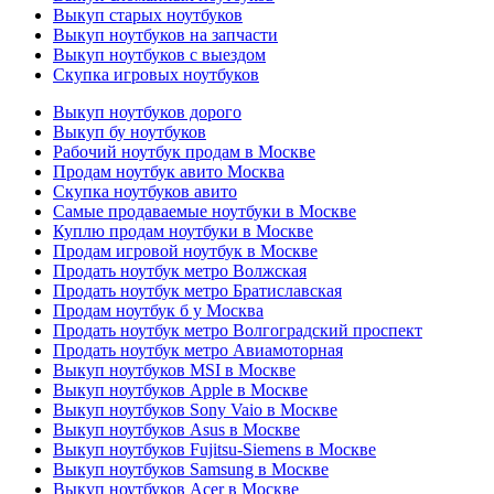
Выкуп старых ноутбуков
Выкуп ноутбуков на запчасти
Выкуп ноутбуков с выездом
Скупка игровых ноутбуков
Выкуп ноутбуков дорого
Выкуп бу ноутбуков
Рабочий ноутбук продам в Москве
Продам ноутбук авито Москва
Скупка ноутбуков авито
Самые продаваемые ноутбуки в Москве
Куплю продам ноутбуки в Москве
Продам игровой ноутбук в Москве
Продать ноутбук метро Волжская
Продать ноутбук метро Братиславская
Продам ноутбук б у Москва
Продать ноутбук метро Волгоградский проспект
Продать ноутбук метро Авиамоторная
Выкуп ноутбуков MSI в Москве
Выкуп ноутбуков Apple в Москве
Выкуп ноутбуков Sony Vaio в Москве
Выкуп ноутбуков Asus в Москве
Выкуп ноутбуков Fujitsu-Siemens в Москве
Выкуп ноутбуков Samsung в Москве
Выкуп ноутбуков Acer в Москве