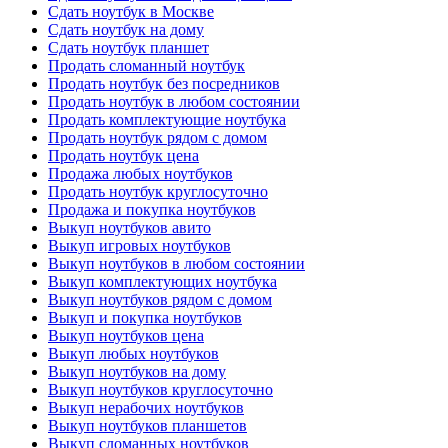
Сдать ноутбук в Москве
Сдать ноутбук на дому
Сдать ноутбук планшет
Продать сломанный ноутбук
Продать ноутбук без посредников
Продать ноутбук в любом состоянии
Продать комплектующие ноутбука
Продать ноутбук рядом с домом
Продать ноутбук цена
Продажа любых ноутбуков
Продать ноутбук круглосуточно
Продажа и покупка ноутбуков
Выкуп ноутбуков авито
Выкуп игровых ноутбуков
Выкуп ноутбуков в любом состоянии
Выкуп комплектующих ноутбука
Выкуп ноутбуков рядом с домом
Выкуп и покупка ноутбуков
Выкуп ноутбуков цена
Выкуп любых ноутбуков
Выкуп ноутбуков на дому
Выкуп ноутбуков круглосуточно
Выкуп нерабочих ноутбуков
Выкуп ноутбуков планшетов
Выкуп сломанных ноутбуков