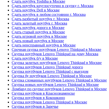
Сдать ноутбук Toshiba в Москве
Сдать ноутбук круглосуточно в скупку г. Москва
Сдать ноутбук Dell в Москве
Сдать ноутбук в любом состоянии г. Москва
Сдать разбитый ноутбук г. Москва
Сдать залитый ноутбук г. Москва
Сдать ноутбук дорого в Москве
Сдать старый ноутбук в Москве
Сдать игровой ноутбук в Москве
Сдать новый ноутбук в Москве
Сдать неисправный ноутбук в Москве
Срочная скупка ноутбуков Lenovo Thinkpad в Москве
Скупка ноутбуков Lenovo Thinkpad на дому Москва
Сдать ноутбук б/у в Москве
Скупка залитых ноутбуков Lenovo Thinkpad в Москве
Скупка ноутбуков Lenovo Thinkpad дорого
Скупка ноутбуков Lenovo Thinkpad с выездом
Скупка бу ноутбуков Lenovo Thinkpad в Москве
Скупка сломанных ноутбуков Lenovo Thinkpad в Москве
Скупка новых ноутбуков Lenovo Thinkpad в Москве
Ломбард по скупке ноутбуков Lenovo Thinkpad в Москве
Скупка ноутбуков в Краснознаменске
Скупка ноутбуков в Кокошкино
Скупка ноутбуков Lenovo Thinkpad в Москве
Скупка ноутбуков в Заречье