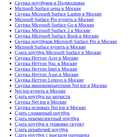
Скупка ноутбуков в Подмосковье
Microsoft Surface цена в Москве
Скупка Microsoft Surface Laptop в Москве
Microsoft Surface Pro купить в Москве
Скупка Microsoft Surface Go в Москве
Скупка Microsoft Surface 2 в Москве
Скупка Microsoft Surface Book в Москве
Скупка ноутбуков Microsoft Surface Pro в Москве
Microsoft Surface купить в Москве
Сдать ноутбук Microsoft Surface в Москве
Скупка Неттоп Acer в Москве
Скупка Неттоп Nuc в Москве
Скупка Неттоп Intel в Москве
Скупка Неттоп Asus в Москве
Скупка Неттоп Lenovo в Москве
Скупка миникомпьютеров Net top в Москве
Net top купить в Москве
Сдать ноутбук на запчасти
Скупка Net top в Москве
Скупка игровых Net top в Москве
Сдать сломанный ноутбук
Сдать некомплектный ноутбук
Сдать ноутбук в упаковке скупку
Сдать нерабочий ноутбук
Сдать ноутбук с выездом оценщика