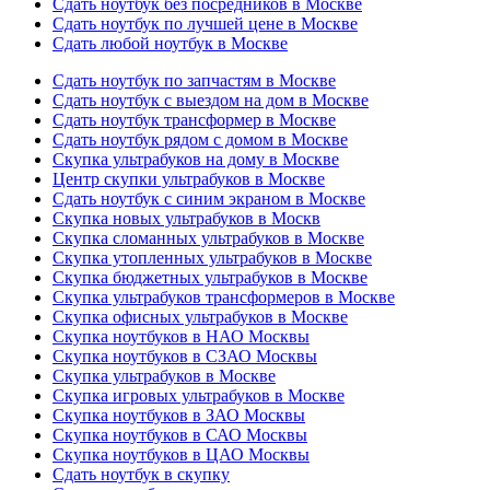
Сдать ноутбук без посредников в Москве
Сдать ноутбук по лучшей цене в Москве
Сдать любой ноутбук в Москве
Сдать ноутбук по запчастям в Москве
Сдать ноутбук с выездом на дом в Москве
Сдать ноутбук трансформер в Москве
Сдать ноутбук рядом с домом в Москве
Скупка ультрабуков на дому в Москве
Центр скупки ультрабуков в Москве
Сдать ноутбук с синим экраном в Москве
Скупка новых ультрабуков в Москв
Скупка сломанных ультрабуков в Москве
Скупка утопленных ультрабуков в Москве
Скупка бюджетных ультрабуков в Москве
Скупка ультрабуков трансформеров в Москве
Скупка офисных ультрабуков в Москве
Скупка ноутбуков в НАО Москвы
Скупка ноутбуков в СЗАО Москвы
Скупка ультрабуков в Москве
Скупка игровых ультрабуков в Москве
Скупка ноутбуков в ЗАО Москвы
Скупка ноутбуков в САО Москвы
Скупка ноутбуков в ЦАО Москвы
Сдать ноутбук в скупку