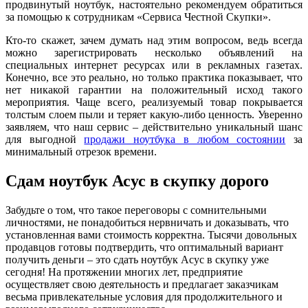
продвинутый ноутбук, настоятельно рекомендуем обратиться
за помощью к сотрудникам «Сервиса Честной Скупки».
Кто-то скажет, зачем думать над этим вопросом, ведь всегда
можно зарегистрировать несколько объявлений на
специальных интернет ресурсах или в рекламных газетах.
Конечно, все это реально, но только практика показывает, что
нет никакой гарантии на положительный исход такого
мероприятия. Чаще всего, реализуемый товар покрывается
толстым слоем пыли и теряет какую-либо ценность. Уверенно
заявляем, что наш сервис – действительно уникальный шанс
для выгодной
продажи ноутбука в любом состоянии
за
минимальный отрезок времени.
Сдам ноутбук Асус в скупку дорого
Забудьте о том, что такое переговоры с сомнительными
личностями, не понадобиться нервничать и доказывать, что
установленная вами стоимость корректна. Тысячи довольных
продавцов готовы подтвердить, что оптимальный вариант
получить деньги – это сдать ноутбук Асус в скупку уже
сегодня! На протяжении многих лет, предприятие
осуществляет свою деятельность и предлагает заказчикам
весьма привлекательные условия для продолжительного и