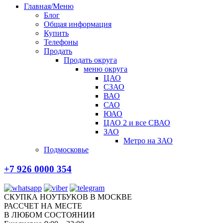
Главная/Меню
Блог
Общая информация
Купить
Телефоны
Продать
Продать округа
меню округа
ЦАО
СЗАО
ВАО
САО
ЮАО
ЦАО 2 и все СВАО
ЗАО
Метро на ЗАО
Подмосковье
+7 926 0000 354
СКУПКА НОУТБУКОВ В МОСКВЕ
РАССЧЕТ НА МЕСТЕ
В ЛЮБОМ СОСТОЯНИИ