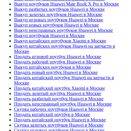
Выкуп ноутбуков Huawei Mate Book X Pro в Москве
Выкуп разбитых ноутбуков Huawei в Москве
Выкуп залитых ноутбуков Huawei в Москве
Выкуп игровых ноутбуков Huawei в Москве
Выкуп новых ноутбуков Huawei в Москве
Выкуп неисправных ноутбуков Huawei в Москве
Выкуп ноутбуков Huawei в Москве
Выкуп китайских ноутбуков Xiaomi в Москве
Выкуп китайских ноутбуков Huawei на запчасти в
Москве
Продать игровой ноутбук Huawei в Москве
Продать рабочий ноутбук Huawei в Москве
Выкуп китайских ноутбуков в Москве
Продать новый ноутбук Huawei в Москве
Продать китайский ноутбук Huawei на запчасти в
Москве
Продать китайский ноутбук Xiaomi в Москве
Продать залитый ноутбук Huawei в Москве
Продать разбитый ноутбук Huawei в Москве
Продать неисправный ноутбук Huawei в Москве
Скупка рабочих ноутбуков Huawei в Москве
Продать китайский ноутбук в Москве
Продать китайский ноутбук Huawei в Москве
Скупка залитых ноутбуков Huawei в Москве
Скупка игровых ноутбуков Huawei в Москве