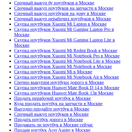
Срочный выкуп бу ноутбуков в Москве
Срочный выкуп ноутбуков на запчасти в Москве
Срочный выкуп ноутбуков на дому в Москве
Срочный выкуп нерабочих ноутбуков в Москве
Скупка ноутбуков Xiaomi Mi Laptop в Москве
Скупка ноутбуков Xiaomi Mi Gaming Laptop Pro в
Москве
Скупка ноутбуков Xiaomi Mi Gaming Laptop Lite в
Москве
Скупка ноутбуков Xiaomi Mi Redmi Book в Москве
Скупка ноутбуков Xiaomi Mi Notebook Pro в Москве
Скупка ноутбуков Xiaomi Mi Notebook Lite в Москве
Скупка ноутбуков Xiaomi Mi Notebook в Москве
Скупка ноутбуков Xiaomi Mi в Москве
Скупка ноутбуков Xiaomi Mi Notebook Air в Москве
Срочно выкупим ноутбуки дорого в Москве
Скупка ноутбуков Huawei Mate Book D 14 в Москве
Скупка ноутбуков Huawei Mate Book 13в Москве
Продать нерабочий ноутбук в Москве
Куда продать ноутбук на запчасти в Москве
Выгодно продайте ноутбук в Москве
Срочный выкуп ноутбуков в Москве
Продать ноутбук дорого в Москве
Продавать ли ноутбук в Москве сейчас
Продам ноутбук Acer Aspire в Москве