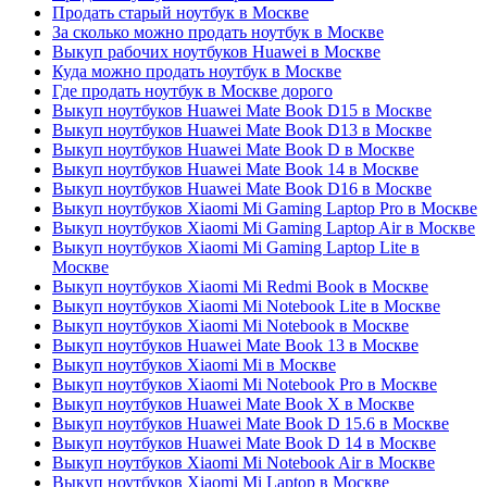
Продать старый ноутбук в Москве
За сколько можно продать ноутбук в Москве
Выкуп рабочих ноутбуков Huawei в Москве
Куда можно продать ноутбук в Москве
Где продать ноутбук в Москве дорого
Выкуп ноутбуков Huawei Mate Book D15 в Москве
Выкуп ноутбуков Huawei Mate Book D13 в Москве
Выкуп ноутбуков Huawei Mate Book D в Москве
Выкуп ноутбуков Huawei Mate Book 14 в Москве
Выкуп ноутбуков Huawei Mate Book D16 в Москве
Выкуп ноутбуков Xiaomi Mi Gaming Laptop Pro в Москве
Выкуп ноутбуков Xiaomi Mi Gaming Laptop Air в Москве
Выкуп ноутбуков Xiaomi Mi Gaming Laptop Lite в
Москве
Выкуп ноутбуков Xiaomi Mi Redmi Book в Москве
Выкуп ноутбуков Xiaomi Mi Notebook Lite в Москве
Выкуп ноутбуков Xiaomi Mi Notebook в Москве
Выкуп ноутбуков Huawei Mate Book 13 в Москве
Выкуп ноутбуков Xiaomi Mi в Москве
Выкуп ноутбуков Xiaomi Mi Notebook Pro в Москве
Выкуп ноутбуков Huawei Mate Book X в Москве
Выкуп ноутбуков Huawei Mate Book D 15.6 в Москве
Выкуп ноутбуков Huawei Mate Book D 14 в Москве
Выкуп ноутбуков Xiaomi Mi Notebook Air в Москве
Выкуп ноутбуков Xiaomi Mi Laptop в Москве