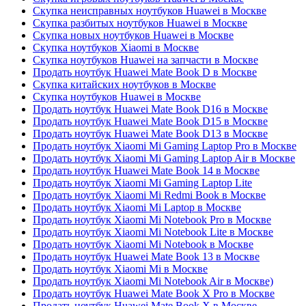
Скупка неисправных ноутбуков Huawei в Москве
Скупка разбитых ноутбуков Huawei в Москве
Скупка новых ноутбуков Huawei в Москве
Скупка ноутбуков Xiaomi в Москве
Скупка ноутбуков Huawei на запчасти в Москве
Продать ноутбук Huawei Mate Book D в Москве
Скупка китайских ноутбуков в Москве
Скупка ноутбуков Huawei в Москве
Продать ноутбук Huawei Mate Book D16 в Москве
Продать ноутбук Huawei Mate Book D15 в Москве
Продать ноутбук Huawei Mate Book D13 в Москве
Продать ноутбук Xiaomi Mi Gaming Laptop Pro в Москве
Продать ноутбук Xiaomi Mi Gaming Laptop Air в Москве
Продать ноутбук Huawei Mate Book 14 в Москве
Продать ноутбук Xiaomi Mi Gaming Laptop Lite
Продать ноутбук Xiaomi Mi Redmi Book в Москве
Продать ноутбук Xiaomi Mi Laptop в Москве
Продать ноутбук Xiaomi Mi Notebook Pro в Москве
Продать ноутбук Xiaomi Mi Notebook Lite в Москве
Продать ноутбук Xiaomi Mi Notebook в Москве
Продать ноутбук Huawei Mate Book 13 в Москве
Продать ноутбук Xiaomi Mi в Москве
Продать ноутбук Xiaomi Mi Notebook Air в Москве)
Продать ноутбук Huawei Mate Book X Pro в Москве
Продать ноутбук Huawei Mate Book X в Москве