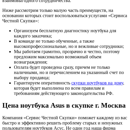
взаимовыгодного сотрудничества.
Ниже рассмотрим только малую часть преимуществ, на
основании которых стоит воспользоваться услугами «Сервиса
Честной Скупки»:
Организуем бесплатную диагностику ноутбука для
каждого заказчика;
В команде не только обученные, а также
высокопрофессиональные, но и вежливые сотрудники;
Мы работаем грамотно, прозрачно и честно, поэтому
предложим максимально возможный объем
вознаграждения;
Оплата будет проведена сразу, причем не только
наличными, но и перечислением на указанный счет по
выбору продавца;
Гарантируем оперативность
скупки ноутбуков на дому
,
которая будет выполнена по всем правилам и
требованиям действующего законодательства РФ.
Цена ноутбука Asus в скупке г. Москва
Компания «Сервис Честной Скупки» поможет каждому из вас
быстро и эффективно решить проблему старых и ненужных
пользователям ноутбуков Асус. Не один год наша фирма