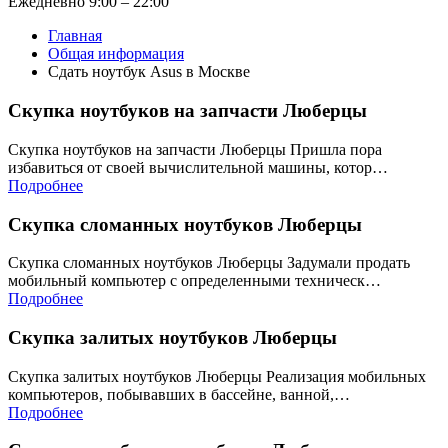
Ежедневно 9:00 – 22:00
Главная
Общая информация
Сдать ноутбук Asus в Москве
Скупка ноутбуков на запчасти Люберцы
Скупка ноутбуков на запчасти Люберцы Пришла пора
избавиться от своей вычислительной машины, котор…
Подробнее
Скупка сломанных ноутбуков Люберцы
Скупка сломанных ноутбуков Люберцы Задумали продать
мобильный компьютер с определенными техническ…
Подробнее
Скупка залитых ноутбуков Люберцы
Скупка залитых ноутбуков Люберцы Реализация мобильных
компьютеров, побывавших в бассейне, ванной,…
Подробнее