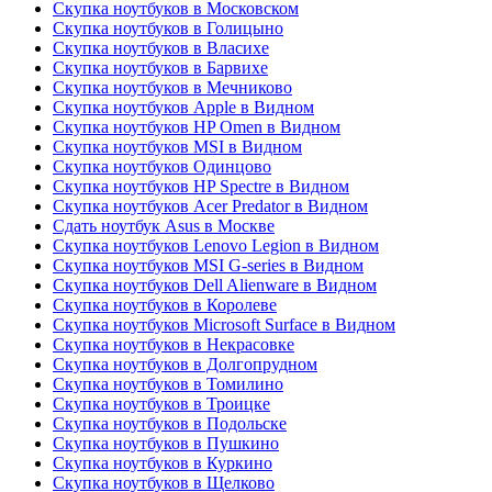
Скупка ноутбуков в Московском
Скупка ноутбуков в Голицыно
Скупка ноутбуков в Власихе
Скупка ноутбуков в Барвихе
Скупка ноутбуков в Мечниково
Скупка ноутбуков Apple в Видном
Скупка ноутбуков HP Omen в Видном
Скупка ноутбуков MSI в Видном
Скупка ноутбуков Одинцово
Скупка ноутбуков HP Spectre в Видном
Скупка ноутбуков Acer Predator в Видном
Сдать ноутбук Asus в Москве
Скупка ноутбуков Lenovo Legion в Видном
Скупка ноутбуков MSI G-series в Видном
Скупка ноутбуков Dell Alienware в Видном
Скупка ноутбуков в Королеве
Скупка ноутбуков Microsoft Surface в Видном
Скупка ноутбуков в Некрасовке
Скупка ноутбуков в Долгопрудном
Скупка ноутбуков в Томилино
Скупка ноутбуков в Троицке
Скупка ноутбуков в Подольске
Скупка ноутбуков в Пушкино
Скупка ноутбуков в Куркино
Скупка ноутбуков в Щелково