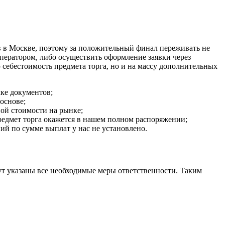
в в Москве, поэтому за положительный финал переживать не
оператором, либо осуществить оформление заявки через
 себестоимость предмета торга, но и на массу дополнительных
ке документов;
основе;
ой стоимости на рынке;
редмет торга окажется в нашем полном распоряжении;
ий по сумме выплат у нас не установлено.
дут указаны все необходимые меры ответственности. Таким