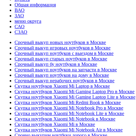
Общая информация
ВАО
ЗАО
меню округа
САО
СЗАО
Срочный выкуп новых ноутбуков в Москве
Срочный выкуп игровых ноутбуков в Москве
Срочный выкуп ноутбуков с выездом в Москве
Срочный выкуп старых ноутбуков в Москве
Срочный выкуп бу ноутбуков в Москве
Срочный выкуп ноутбуков на запчасти в Москве
Срочный выкуп ноутбуков на дому в Москве
Срочный выкуп нерабочих ноутбуков в Москве
Скупка ноутбуков Xiaomi Mi Laptop в Москве
Скупка ноутбуков Xiaomi Mi Gaming Laptop Pro в Москве
Скупка ноутбуков Xiaomi Mi Gaming Laptop Lite в Москве
Скупка ноутбуков Xiaomi Mi Redmi Book в Москве
Скупка ноутбуков Xiaomi Mi Notebook Pro в Москве
Скупка ноутбуков Xiaomi Mi Notebook Lite в Москве
Скупка ноутбуков Xiaomi Mi Notebook в Москве
Скупка ноутбуков Xiaomi Mi в Москве
Скупка ноутбуков Xiaomi Mi Notebook Air в Москве
Срочно выкупим ноутбуки дорого в Москве