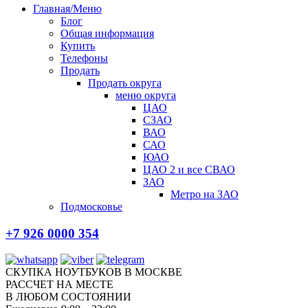
Главная/Меню
Блог
Общая информация
Купить
Телефоны
Продать
Продать округа
меню округа
ЦАО
СЗАО
ВАО
САО
ЮАО
ЦАО 2 и все СВАО
ЗАО
Метро на ЗАО
Подмосковье
+7 926 0000 354
СКУПКА НОУТБУКОВ В МОСКВЕ
РАССЧЕТ НА МЕСТЕ
В ЛЮБОМ СОСТОЯНИИ