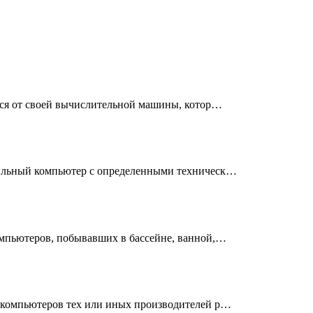
ься от своей вычислительной машины, котор…
ильный компьютер с определенными техническ…
мпьютеров, побывавших в бассейне, ванной,…
 компьютеров тех или иных производителей р…