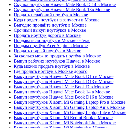
Скупка ноутбуков Huawei Mate Book D 14 в Москве
Скупка ноутбуков Huawei Mate Book 13в Москве
Продать нерабочий ноутбук в Москве
Куда продать ноутбук на запчасти в Москве
Выгодно продайте ноутбук в Москве
Срочный выкуп ноутбуков в Москве
Продать ноутбук дорого в Москве
Продавать ли ноутбук в Москве сейчас
Продам ноутбук Acer Aspire в Москве
Продать старый ноутбук в Москве
За сколько можно продать ноутбук в Москве
Выкуп рабочих ноутбуков Huawei в Москве
Куда можно продать ноутбук в Москве
Где продать ноутбук в Москве дорого
Выкуп ноутбуков Huawei Mate Book D15 в Москве
Выкуп ноутбуков Huawei Mate Book D13 в Москве
Выкуп ноутбуков Huawei Mate Book D в Москве
Выкуп ноутбуков Huawei Mate Book 14 в Москве
Выкуп ноутбуков Huawei Mate Book D16 в Москве
Выкуп ноутбуков Xiaomi Mi Gaming Laptop Pro в Москве
Выкуп ноутбуков Xiaomi Mi Gaming Laptop Air в Москве
Выкуп ноутбуков Xiaomi Mi Gaming Laptop Lite в Москве
Выкуп ноутбуков Xiaomi Mi Redmi Book в Москве
Выкуп ноутбуков Xiaomi Mi Notebook Lite в Москве
Выкуп ноутбуков Xiaomi Mi Notebook в Москве