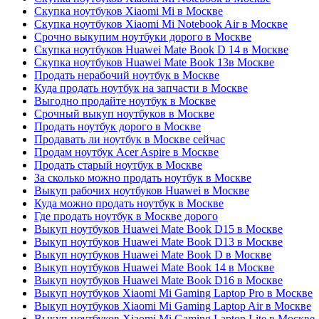
Скупка ноутбуков Xiaomi Mi в Москве
Скупка ноутбуков Xiaomi Mi Notebook Air в Москве
Срочно выкупим ноутбуки дорого в Москве
Скупка ноутбуков Huawei Mate Book D 14 в Москве
Скупка ноутбуков Huawei Mate Book 13в Москве
Продать нерабочий ноутбук в Москве
Куда продать ноутбук на запчасти в Москве
Выгодно продайте ноутбук в Москве
Срочный выкуп ноутбуков в Москве
Продать ноутбук дорого в Москве
Продавать ли ноутбук в Москве сейчас
Продам ноутбук Acer Aspire в Москве
Продать старый ноутбук в Москве
За сколько можно продать ноутбук в Москве
Выкуп рабочих ноутбуков Huawei в Москве
Куда можно продать ноутбук в Москве
Где продать ноутбук в Москве дорого
Выкуп ноутбуков Huawei Mate Book D15 в Москве
Выкуп ноутбуков Huawei Mate Book D13 в Москве
Выкуп ноутбуков Huawei Mate Book D в Москве
Выкуп ноутбуков Huawei Mate Book 14 в Москве
Выкуп ноутбуков Huawei Mate Book D16 в Москве
Выкуп ноутбуков Xiaomi Mi Gaming Laptop Pro в Москве
Выкуп ноутбуков Xiaomi Mi Gaming Laptop Air в Москве
Выкуп ноутбуков Xiaomi Mi Gaming Laptop Lite в Москве