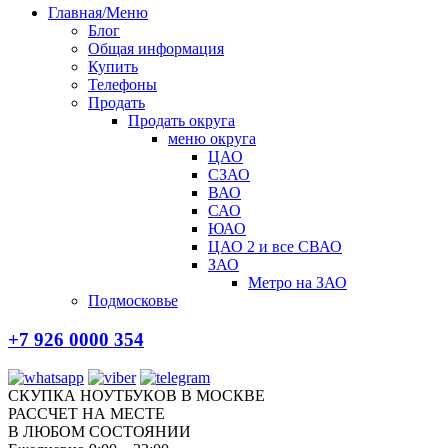
Главная/Меню
Блог
Общая информация
Купить
Телефоны
Продать
Продать округа
меню округа
ЦАО
СЗАО
ВАО
САО
ЮАО
ЦАО 2 и все СВАО
ЗАО
Метро на ЗАО
Подмосковье
+7 926 0000 354
СКУПКА НОУТБУКОВ В МОСКВЕ
РАССЧЕТ НА МЕСТЕ
В ЛЮБОМ СОСТОЯНИИ