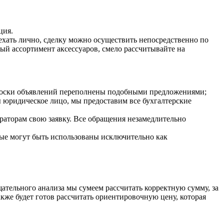
ция.
ехать лично, сделку можно осуществить непосредственно по
ый ассортимент аксессуаров, смело рассчитывайте на
к доски объявлений переполнены подобными предложениями;
 юридическое лицо, мы предоставим все бухгалтерские
ераторам свою заявку. Все обращения незамедлительно
рые могут быть использованы исключительно как
щательного анализа мы сумеем рассчитать корректную сумму, за
кже будет готов рассчитать ориентировочную цену, которая