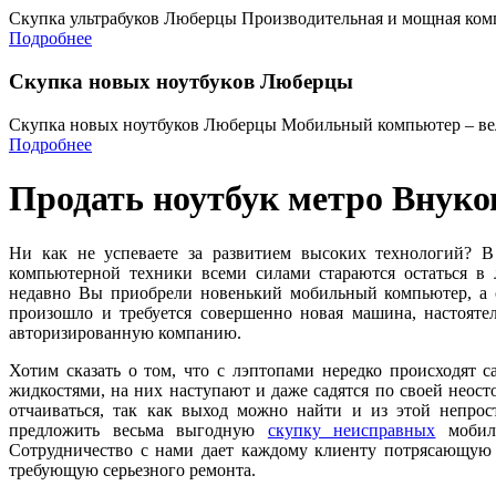
Скупка ультрабуков Люберцы Производительная и мощная комп
Подробнее
Скупка новых ноутбуков Люберцы
Скупка новых ноутбуков Люберцы Мобильный компьютер – ве
Подробнее
Продать ноутбук метро Внуко
Ни как не успеваете за развитием высоких технологий? В
компьютерной техники всеми силами стараются остаться в 
недавно Вы приобрели новенький мобильный компьютер, а с
произошло и требуется совершенно новая машина, настояте
авторизированную компанию.
Хотим сказать о том, что с лэптопами нередко происходят 
жидкостями, на них наступают и даже садятся по своей неост
отчаиваться, так как выход можно найти и из этой непро
предложить весьма выгодную
скупку неисправных
мобиль
Сотрудничество с нами дает каждому клиенту потрясающую в
требующую серьезного ремонта.