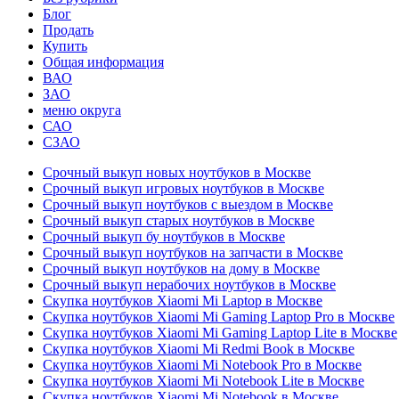
Блог
Продать
Купить
Общая информация
ВАО
ЗАО
меню округа
САО
СЗАО
Срочный выкуп новых ноутбуков в Москве
Срочный выкуп игровых ноутбуков в Москве
Срочный выкуп ноутбуков с выездом в Москве
Срочный выкуп старых ноутбуков в Москве
Срочный выкуп бу ноутбуков в Москве
Срочный выкуп ноутбуков на запчасти в Москве
Срочный выкуп ноутбуков на дому в Москве
Срочный выкуп нерабочих ноутбуков в Москве
Скупка ноутбуков Xiaomi Mi Laptop в Москве
Скупка ноутбуков Xiaomi Mi Gaming Laptop Pro в Москве
Скупка ноутбуков Xiaomi Mi Gaming Laptop Lite в Москве
Скупка ноутбуков Xiaomi Mi Redmi Book в Москве
Скупка ноутбуков Xiaomi Mi Notebook Pro в Москве
Скупка ноутбуков Xiaomi Mi Notebook Lite в Москве
Скупка ноутбуков Xiaomi Mi Notebook в Москве