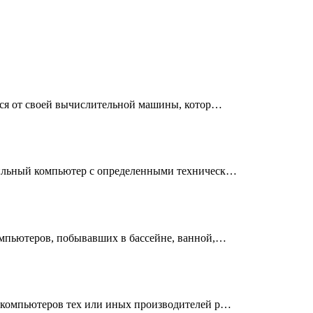
ься от своей вычислительной машины, котор…
ильный компьютер с определенными техническ…
мпьютеров, побывавших в бассейне, ванной,…
 компьютеров тех или иных производителей р…