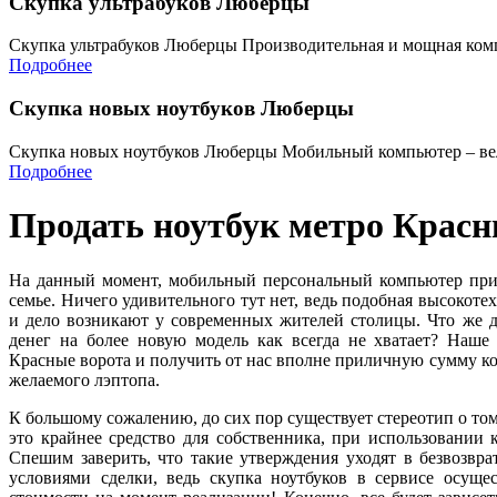
Скупка ультрабуков Люберцы
Скупка ультрабуков Люберцы Производительная и мощная комп
Подробнее
Скупка новых ноутбуков Люберцы
Скупка новых ноутбуков Люберцы Мобильный компьютер – ве
Подробнее
Продать ноутбук метро Красн
На данный момент, мобильный персональный компьютер прис
семье. Ничего удивительного тут нет, ведь подобная высокоте
и дело возникают у современных жителей столицы. Что же де
денег на более новую модель как всегда не хватает? Наше
Красные ворота и получить от нас вполне приличную сумму ко
желаемого лэптопа.
К большому сожалению, до сих пор существует стереотип о то
это крайнее средство для собственника, при использовании
Спешим заверить, что такие утверждения уходят в безвозв
условиями сделки, ведь скупка ноутбуков в сервисе осущес