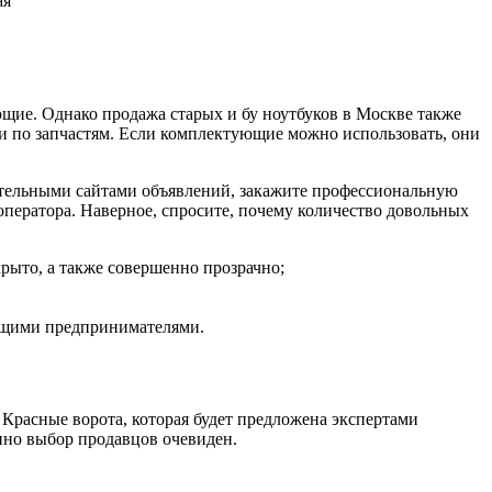
ая
ие. Однако продажа старых и бу ноутбуков в Москве также
и по запчастям. Если комплектующие можно использовать, они
нительными сайтами объявлений, закажите профессиональную
оператора. Наверное, спросите, почему количество довольных
рыто, а также совершенно прозрачно;
ющими предпринимателями.
 Красные ворота, которая будет предложена экспертами
енно выбор продавцов очевиден.