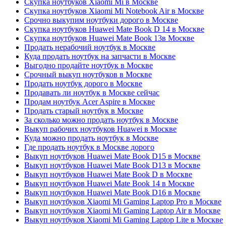
Скупка ноутбуков Xiaomi Mi в Москве
Скупка ноутбуков Xiaomi Mi Notebook Air в Москве
Срочно выкупим ноутбуки дорого в Москве
Скупка ноутбуков Huawei Mate Book D 14 в Москве
Скупка ноутбуков Huawei Mate Book 13в Москве
Продать нерабочий ноутбук в Москве
Куда продать ноутбук на запчасти в Москве
Выгодно продайте ноутбук в Москве
Срочный выкуп ноутбуков в Москве
Продать ноутбук дорого в Москве
Продавать ли ноутбук в Москве сейчас
Продам ноутбук Acer Aspire в Москве
Продать старый ноутбук в Москве
За сколько можно продать ноутбук в Москве
Выкуп рабочих ноутбуков Huawei в Москве
Куда можно продать ноутбук в Москве
Где продать ноутбук в Москве дорого
Выкуп ноутбуков Huawei Mate Book D15 в Москве
Выкуп ноутбуков Huawei Mate Book D13 в Москве
Выкуп ноутбуков Huawei Mate Book D в Москве
Выкуп ноутбуков Huawei Mate Book 14 в Москве
Выкуп ноутбуков Huawei Mate Book D16 в Москве
Выкуп ноутбуков Xiaomi Mi Gaming Laptop Pro в Москве
Выкуп ноутбуков Xiaomi Mi Gaming Laptop Air в Москве
Выкуп ноутбуков Xiaomi Mi Gaming Laptop Lite в Москве