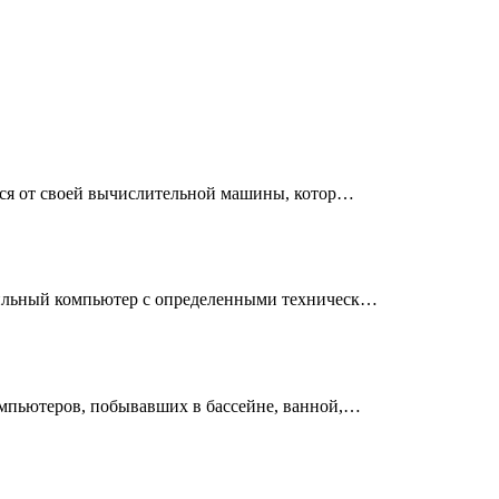
ься от своей вычислительной машины, котор…
ильный компьютер с определенными техническ…
мпьютеров, побывавших в бассейне, ванной,…