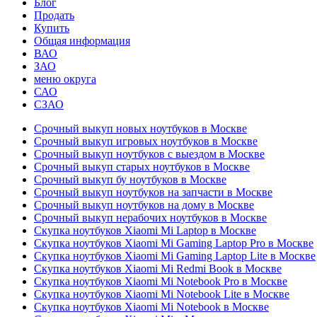
Блог
Продать
Купить
Общая информация
ВАО
ЗАО
меню округа
САО
СЗАО
Срочный выкуп новых ноутбуков в Москве
Срочный выкуп игровых ноутбуков в Москве
Срочный выкуп ноутбуков с выездом в Москве
Срочный выкуп старых ноутбуков в Москве
Срочный выкуп бу ноутбуков в Москве
Срочный выкуп ноутбуков на запчасти в Москве
Срочный выкуп ноутбуков на дому в Москве
Срочный выкуп нерабочих ноутбуков в Москве
Скупка ноутбуков Xiaomi Mi Laptop в Москве
Скупка ноутбуков Xiaomi Mi Gaming Laptop Pro в Москве
Скупка ноутбуков Xiaomi Mi Gaming Laptop Lite в Москве
Скупка ноутбуков Xiaomi Mi Redmi Book в Москве
Скупка ноутбуков Xiaomi Mi Notebook Pro в Москве
Скупка ноутбуков Xiaomi Mi Notebook Lite в Москве
Скупка ноутбуков Xiaomi Mi Notebook в Москве