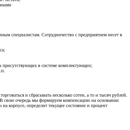
азными
ным специалистам. Сотрудничество с предприятием несет в
са;
сех присутствующих в системе комплектующих;
.п.
орговаться и сбрасывать несколько сотен, а то и тысяч рублей.
. В свою очередь мы формируем компенсацию на основании
 на корпусе, определит текущее состояние и процент