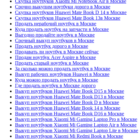
Скупка ноутбуков Xiaomi Mi Notebook Air в Москве
Срочно выкупим ноутбуки дорого в Москве
Скупка ноутбуков Huawei Mate Book D 14 в Москве
Скупка ноутбуков Huawei Mate Book 13в Москве
Продать нерабочий ноутбук в Москве
Куда продать ноутбук на запчасти в Москве
Выгодно продайте ноутбук в Москве
Срочный выкуп ноутбуков в Москве
Продать ноутбук дорого в Москве
Продавать ли ноутбук в Москве сейчас
Продам ноутбук Acer Aspire в Москве
Продать старый ноутбук в Москве
За сколько можно продать ноутбук в Москве
Выкуп рабочих ноутбуков Huawei в Москве
Куда можно продать ноутбук в Москве
Где продать ноутбук в Москве дорого
Выкуп ноутбуков Huawei Mate Book D15 в Москве
Выкуп ноутбуков Huawei Mate Book D13 в Москве
Выкуп ноутбуков Huawei Mate Book D в Москве
Выкуп ноутбуков Huawei Mate Book 14 в Москве
Выкуп ноутбуков Huawei Mate Book D16 в Москве
Выкуп ноутбуков Xiaomi Mi Gaming Laptop Pro в Москве
Выкуп ноутбуков Xiaomi Mi Gaming Laptop Air в Москве
Выкуп ноутбуков Xiaomi Mi Gaming Laptop Lite в Москве
Выкуп ноутбуков Xiaomi Mi Redmi Book в Москве