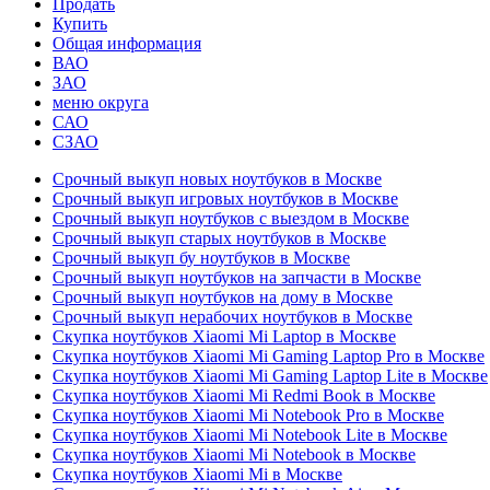
Продать
Купить
Общая информация
ВАО
ЗАО
меню округа
САО
СЗАО
Срочный выкуп новых ноутбуков в Москве
Срочный выкуп игровых ноутбуков в Москве
Срочный выкуп ноутбуков с выездом в Москве
Срочный выкуп старых ноутбуков в Москве
Срочный выкуп бу ноутбуков в Москве
Срочный выкуп ноутбуков на запчасти в Москве
Срочный выкуп ноутбуков на дому в Москве
Срочный выкуп нерабочих ноутбуков в Москве
Скупка ноутбуков Xiaomi Mi Laptop в Москве
Скупка ноутбуков Xiaomi Mi Gaming Laptop Pro в Москве
Скупка ноутбуков Xiaomi Mi Gaming Laptop Lite в Москве
Скупка ноутбуков Xiaomi Mi Redmi Book в Москве
Скупка ноутбуков Xiaomi Mi Notebook Pro в Москве
Скупка ноутбуков Xiaomi Mi Notebook Lite в Москве
Скупка ноутбуков Xiaomi Mi Notebook в Москве
Скупка ноутбуков Xiaomi Mi в Москве