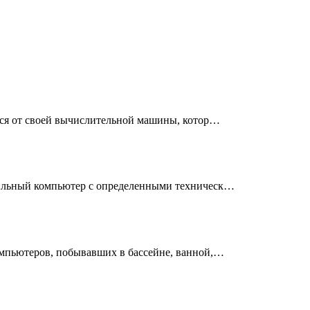
ься от своей вычислительной машины, котор…
ильный компьютер с определенными техническ…
мпьютеров, побывавших в бассейне, ванной,…