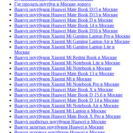
Где продать ноутбук в Москве дорого
Выкуп ноутбуков Huawei Mate Book D15 в Москве
Выкуп ноутбуков Huawei Mate Book D13 в Москве
Выкуп ноутбуков Huawei Mate Book D в Москве
Выкуп ноутбуков Huawei Mate Book 14 в Москве
Выкуп ноутбуков Huawei Mate Book D16 в Москве
Выкуп ноутбуков Xiaomi Mi Gaming Laptop Pro в Москве
Выкуп ноутбуков Xiaomi Mi Gaming Laptop Air в Москве
Выкуп ноутбуков Xiaomi Mi Gaming Laptop Lite в
Москве
Выкуп ноутбуков Xiaomi Mi Redmi Book в Москве
Выкуп ноутбуков Xiaomi Mi Notebook Lite в Москве
Выкуп ноутбуков Xiaomi Mi Notebook в Москве
Выкуп ноутбуков Huawei Mate Book 13 в Москве
Выкуп ноутбуков Xiaomi Mi в Москве
Выкуп ноутбуков Xiaomi Mi Notebook Pro в Москве
Выкуп ноутбуков Huawei Mate Book X в Москве
Выкуп ноутбуков Huawei Mate Book D 15.6 в Москве
Выкуп ноутбуков Huawei Mate Book D 14 в Москве
Выкуп ноутбуков Xiaomi Mi Notebook Air в Москве
Выкуп ноутбуков Xiaomi Mi Laptop в Москве
Выкуп ноутбуков Huawei Mate Book X Pro в Москве
Выкуп разбитых ноутбуков Huawei в Москве
Выкуп залитых ноутбуков Huawei в Москве
Выкуп игровых ноутбуков Huawei в Москве