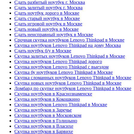
Сдать разбитый ноутбук г. Москва
Сдать залитый ноутбук г. Москва
Сдать ноутбук дорого в Москве
Сдать старый ноутбук в Москве
Сдать игровой ноутбук в Москве
Сдать новый ноутбук в Москве
Сдать неисправный ноутбук в Москве
Срочная скупка ноутбуков Lenovo Thinkpad в Москве
Скупка ноутбуков Lenovo Thinkpad на дому Москва
Сдать ноутбук б/у в Москве
Скупка залитых ноутбуков Lenovo Thinkpad в Москве
Скупка ноутбуков Lenovo Thinkpad дорого
Скупка ноутбуков Lenovo Thinkpad с выездом
Скупка бу ноутбуков Lenovo Thinkpad в Москве
Скупка сломанных ноутбуков Lenovo Thinkpad в Москве
Скупка новых ноутбуков Lenovo Thinkpad в Москве
Ломбард по скупке ноутбуков Lenovo Thinkpad в Москве
Скупка ноутбуков в Краснознаменске
Скупка ноутбуков в Кокошкино
Скупка ноутбуков Lenovo Thinkpad в Москве
Скупка ноутбуков в Заречье
Скупка ноутбуков в Московском
Скупка ноутбуков в Голицыно
Скупка ноутбуков в Власихе
Скупка ноутбуков в Барвихе