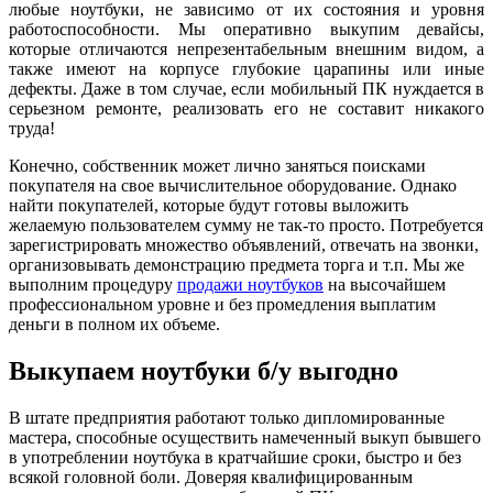
любые ноутбуки, не зависимо от их состояния и уровня
работоспособности. Мы оперативно выкупим девайсы,
которые отличаются непрезентабельным внешним видом, а
также имеют на корпусе глубокие царапины или иные
дефекты. Даже в том случае, если мобильный ПК нуждается в
серьезном ремонте, реализовать его не составит никакого
труда!
Конечно, собственник может лично заняться поисками
покупателя на свое вычислительное оборудование. Однако
найти покупателей, которые будут готовы выложить
желаемую пользователем сумму не так-то просто. Потребуется
зарегистрировать множество объявлений, отвечать на звонки,
организовывать демонстрацию предмета торга и т.п. Мы же
выполним процедуру
продажи ноутбуков
на высочайшем
профессиональном уровне и без промедления выплатим
деньги в полном их объеме.
Выкупаем ноутбуки б/у выгодно
В штате предприятия работают только дипломированные
мастера, способные осуществить намеченный выкуп бывшего
в употреблении ноутбука в кратчайшие сроки, быстро и без
всякой головной боли. Доверяя квалифицированным