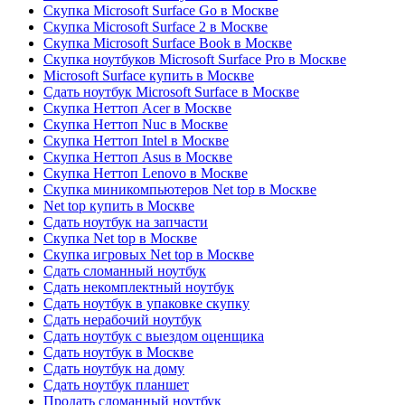
Скупка Microsoft Surface Go в Москве
Скупка Microsoft Surface 2 в Москве
Скупка Microsoft Surface Book в Москве
Скупка ноутбуков Microsoft Surface Pro в Москве
Microsoft Surface купить в Москве
Сдать ноутбук Microsoft Surface в Москве
Скупка Неттоп Acer в Москве
Скупка Неттоп Nuc в Москве
Скупка Неттоп Intel в Москве
Скупка Неттоп Asus в Москве
Скупка Неттоп Lenovo в Москве
Скупка миникомпьютеров Net top в Москве
Net top купить в Москве
Сдать ноутбук на запчасти
Скупка Net top в Москве
Скупка игровых Net top в Москве
Сдать сломанный ноутбук
Сдать некомплектный ноутбук
Сдать ноутбук в упаковке скупку
Сдать нерабочий ноутбук
Сдать ноутбук с выездом оценщика
Сдать ноутбук в Москве
Сдать ноутбук на дому
Сдать ноутбук планшет
Продать сломанный ноутбук