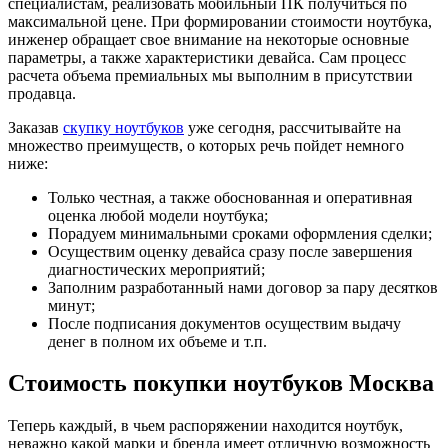
специалистам, реализовать мобильный ПК получиться по
максимальной цене. При формировании стоимости ноутбука,
инженер обращает свое внимание на некоторые основные
параметры, а также характеристики девайса. Сам процесс
расчета объема премиальных мы выполним в присутствии
продавца.
Заказав
скупку ноутбуков
уже сегодня, рассчитывайте на
множество преимуществ, о которых речь пойдет немного
ниже:
Только честная, а также обоснованная и оперативная
оценка любой модели ноутбука;
Порадуем минимальными сроками оформления сделки;
Осуществим оценку девайса сразу после завершения
диагностических мероприятий;
Заполним разработанный нами договор за пару десятков
минут;
После подписания документов осуществим выдачу
денег в полном их объеме и т.п.
Стоимость покупки ноутбуков Москва
Теперь каждый, в чьем распоряжении находится ноутбук,
неважно какой марки и бренда имеет отличную возможность