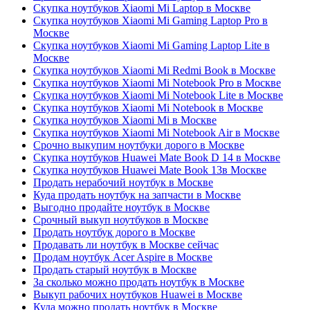
Скупка ноутбуков Xiaomi Mi Laptop в Москве
Скупка ноутбуков Xiaomi Mi Gaming Laptop Pro в
Москве
Скупка ноутбуков Xiaomi Mi Gaming Laptop Lite в
Москве
Скупка ноутбуков Xiaomi Mi Redmi Book в Москве
Скупка ноутбуков Xiaomi Mi Notebook Pro в Москве
Скупка ноутбуков Xiaomi Mi Notebook Lite в Москве
Скупка ноутбуков Xiaomi Mi Notebook в Москве
Скупка ноутбуков Xiaomi Mi в Москве
Скупка ноутбуков Xiaomi Mi Notebook Air в Москве
Срочно выкупим ноутбуки дорого в Москве
Скупка ноутбуков Huawei Mate Book D 14 в Москве
Скупка ноутбуков Huawei Mate Book 13в Москве
Продать нерабочий ноутбук в Москве
Куда продать ноутбук на запчасти в Москве
Выгодно продайте ноутбук в Москве
Срочный выкуп ноутбуков в Москве
Продать ноутбук дорого в Москве
Продавать ли ноутбук в Москве сейчас
Продам ноутбук Acer Aspire в Москве
Продать старый ноутбук в Москве
За сколько можно продать ноутбук в Москве
Выкуп рабочих ноутбуков Huawei в Москве
Куда можно продать ноутбук в Москве