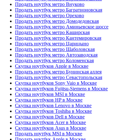
Продать ноутбук метро Внуково
Продать ноутбук метро Багратионовская
Продать ноутбук метро Орехово
Продать ноутбук метро Домодедовская
Продать ноутбук метро Аминьевское шоссе
Продать ноутбук метро Каширская
Продать ноутбук метро Кантемировская
Продать ноутбук метро Царицыно
Продать ноутбук метро Шаболовская
Продать ноутбук метро Автозаводская
Продать ноутбук метро Коломенская
Скупка ноутбуков Apple в Москве
Продать ноутбук метро Бунинская аллея
Продать ноутбук метро Севастопольская
Скупка ноутбуков Sony Vaio в Москве
Скупка ноутбуков Fujitsu-Siemens в Москве
Скупка ноутбуков MSI в Москве
Скупка ноутбуков HP в Москве
Скупка ноутбуков Lenovo в Москве
Скупка ноутбуков Toshiba в Москве
Скупка ноутбуков Dell в Москве
Скупка ноутбуков Acer в Москве
Скупка ноутбуков Asus в Москве
Продать ноутбук MSI в Москве
Продать ноутбук Apple в Москве