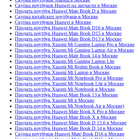
Скупка ноутбуков Huawei на запчасти в Москве
Продать ноутбук Huawei Mate Book D в Москве
Скупка китайских ноутбуков в Москве
Скупка ноутбуков Huawei в Москве
Продать ноутбук Huawei Mate Book D16 в Москве
Продать ноутбук Huawei Mate Book D15 в Москве
Продать ноутбук Huawei Mate Book D13 в Москве
Продать ноутбук Xiaomi Mi Gaming Laptop Pro в Москве
Продать ноутбук Xiaomi Mi Gaming Laptop Air в Москве
Продать ноутбук Huawei Mate Book 14 в Москве
Продать ноутбук Xiaomi Mi Gaming Laptop Lite
Продать ноутбук Xiaomi Mi Redmi Book в Москве
Продать ноутбук Xiaomi Mi Laptop в Москве
Продать ноутбук Xiaomi Mi Notebook Pro в Москве
Продать ноутбук Xiaomi Mi Notebook Lite в Москве
Продать ноутбук Xiaomi Mi Notebook в Москве
Продать ноутбук Huawei Mate Book 13 в Москве
Продать ноутбук Xiaomi Mi в Москве
Продать ноутбук Xiaomi Mi Notebook Air в Москве)
Продать ноутбук Huawei Mate Book X Pro в Москве
Продать ноутбук Huawei Mate Book X в Москве
Продать ноутбук Huawei Mate Book D 15.6 в Москве
Продать ноутбук Huawei Mate Book D 14 в Москве
Скупка ноутбуков Huawei Mate Book D16 в Москве