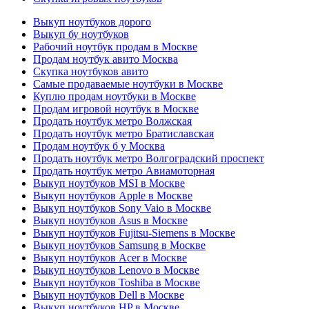
Выкуп ноутбуков дорого
Выкуп бу ноутбуков
Рабочий ноутбук продам в Москве
Продам ноутбук авито Москва
Скупка ноутбуков авито
Самые продаваемые ноутбуки в Москве
Куплю продам ноутбуки в Москве
Продам игровой ноутбук в Москве
Продать ноутбук метро Волжская
Продать ноутбук метро Братиславская
Продам ноутбук б у Москва
Продать ноутбук метро Волгоградский проспект
Продать ноутбук метро Авиамоторная
Выкуп ноутбуков MSI в Москве
Выкуп ноутбуков Apple в Москве
Выкуп ноутбуков Sony Vaio в Москве
Выкуп ноутбуков Asus в Москве
Выкуп ноутбуков Fujitsu-Siemens в Москве
Выкуп ноутбуков Samsung в Москве
Выкуп ноутбуков Acer в Москве
Выкуп ноутбуков Lenovo в Москве
Выкуп ноутбуков Toshiba в Москве
Выкуп ноутбуков Dell в Москве
Выкуп ноутбуков HP в Москве