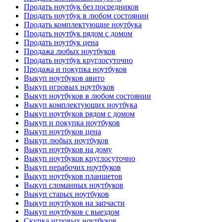
Продать ноутбук без посредников
Продать ноутбук в любом состоянии
Продать комплектующие ноутбука
Продать ноутбук рядом с домом
Продать ноутбук цена
Продажа любых ноутбуков
Продать ноутбук круглосуточно
Продажа и покупка ноутбуков
Выкуп ноутбуков авито
Выкуп игровых ноутбуков
Выкуп ноутбуков в любом состоянии
Выкуп комплектующих ноутбука
Выкуп ноутбуков рядом с домом
Выкуп и покупка ноутбуков
Выкуп ноутбуков цена
Выкуп любых ноутбуков
Выкуп ноутбуков на дому
Выкуп ноутбуков круглосуточно
Выкуп нерабочих ноутбуков
Выкуп ноутбуков планшетов
Выкуп сломанных ноутбуков
Выкуп старых ноутбуков
Выкуп ноутбуков на запчасти
Выкуп ноутбуков с выездом
Скупка игровых ноутбуков