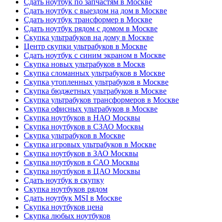
Сдать ноутбук по запчастям в Москве
Сдать ноутбук с выездом на дом в Москве
Сдать ноутбук трансформер в Москве
Сдать ноутбук рядом с домом в Москве
Скупка ультрабуков на дому в Москве
Центр скупки ультрабуков в Москве
Сдать ноутбук с синим экраном в Москве
Скупка новых ультрабуков в Москв
Скупка сломанных ультрабуков в Москве
Скупка утопленных ультрабуков в Москве
Скупка бюджетных ультрабуков в Москве
Скупка ультрабуков трансформеров в Москве
Скупка офисных ультрабуков в Москве
Скупка ноутбуков в НАО Москвы
Скупка ноутбуков в СЗАО Москвы
Скупка ультрабуков в Москве
Скупка игровых ультрабуков в Москве
Скупка ноутбуков в ЗАО Москвы
Скупка ноутбуков в САО Москвы
Скупка ноутбуков в ЦАО Москвы
Сдать ноутбук в скупку
Скупка ноутбуков рядом
Сдать ноутбук MSI в Москве
Скупка ноутбуков цена
Скупка любых ноутбуков