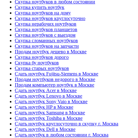
Скупка ноутбуков в любом состоянии
Скупка купить ноутбук
Скупка ноутбуков на дому
Скупка ноутбуков круглосуточно
Скупка нерабочих ноутбуков
Скупка ноутбуков планшетов
Скупка ноутбуков с выездом
Скупка сломанных ноутбуков
Скупка ноутбуков на запчасти
Продам ноутбук дешево в Москве
Скупка ноутбуков дорого
Скупка бу ноутбуков
Скупка старых ноутбуков
Сдать ноутбук Fujitsu-Siemens в Москве
Продам ноутбуков недорого в Москве
Продам компьютер ноутбук в Москве
Сдать ноутбук Acer в Москве
Сдать ноутбук Lenovo в Москве
Сдать ноутбук Sony Vaio в Москве
Сдать ноутбук HP в Москве
Сдать ноутбук Samsung в Москве
Сдать ноутбук Toshiba в Москве
Сдать ноутбук круглосуточно в скупку г. Москва
Сдать ноутбук Dell в Москве
Сдать ноутбук в любом состоянии г. Москва