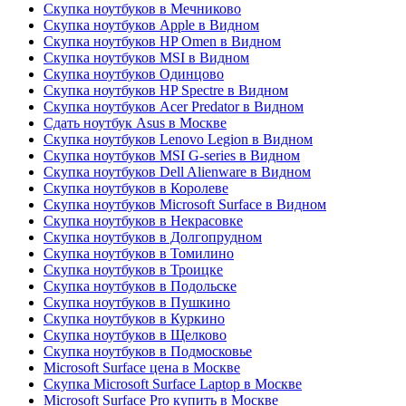
Скупка ноутбуков в Мечниково
Скупка ноутбуков Apple в Видном
Скупка ноутбуков HP Omen в Видном
Скупка ноутбуков MSI в Видном
Скупка ноутбуков Одинцово
Скупка ноутбуков HP Spectre в Видном
Скупка ноутбуков Acer Predator в Видном
Сдать ноутбук Asus в Москве
Скупка ноутбуков Lenovo Legion в Видном
Скупка ноутбуков MSI G-series в Видном
Скупка ноутбуков Dell Alienware в Видном
Скупка ноутбуков в Королеве
Скупка ноутбуков Microsoft Surface в Видном
Скупка ноутбуков в Некрасовке
Скупка ноутбуков в Долгопрудном
Скупка ноутбуков в Томилино
Скупка ноутбуков в Троицке
Скупка ноутбуков в Подольске
Скупка ноутбуков в Пушкино
Скупка ноутбуков в Куркино
Скупка ноутбуков в Щелково
Скупка ноутбуков в Подмосковье
Microsoft Surface цена в Москве
Скупка Microsoft Surface Laptop в Москве
Microsoft Surface Pro купить в Москве