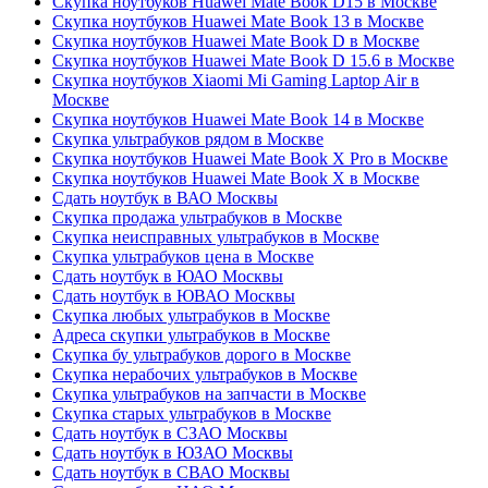
Скупка ноутбуков Huawei Mate Book D15 в Москве
Скупка ноутбуков Huawei Mate Book 13 в Москве
Скупка ноутбуков Huawei Mate Book D в Москве
Скупка ноутбуков Huawei Mate Book D 15.6 в Москве
Скупка ноутбуков Xiaomi Mi Gaming Laptop Air в
Москве
Скупка ноутбуков Huawei Mate Book 14 в Москве
Скупка ультрабуков рядом в Москве
Скупка ноутбуков Huawei Mate Book X Pro в Москве
Скупка ноутбуков Huawei Mate Book X в Москве
Сдать ноутбук в ВАО Москвы
Скупка продажа ультрабуков в Москве
Скупка неисправных ультрабуков в Москве
Скупка ультрабуков цена в Москве
Сдать ноутбук в ЮАО Москвы
Сдать ноутбук в ЮВАО Москвы
Скупка любых ультрабуков в Москве
Адреса скупки ультрабуков в Москве
Скупка бу ультрабуков дорого в Москве
Скупка нерабочих ультрабуков в Москве
Скупка ультрабуков на запчасти в Москве
Скупка старых ультрабуков в Москве
Сдать ноутбук в СЗАО Москвы
Сдать ноутбук в ЮЗАО Москвы
Сдать ноутбук в СВАО Москвы