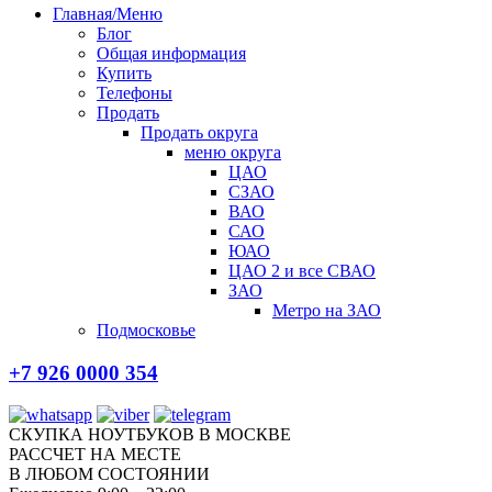
Главная/Меню
Блог
Общая информация
Купить
Телефоны
Продать
Продать округа
меню округа
ЦАО
СЗАО
ВАО
САО
ЮАО
ЦАО 2 и все СВАО
ЗАО
Метро на ЗАО
Подмосковье
+7 926 0000 354
СКУПКА НОУТБУКОВ В МОСКВЕ
РАССЧЕТ НА МЕСТЕ
В ЛЮБОМ СОСТОЯНИИ