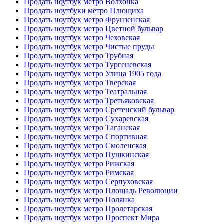
Продать ноутбук метро Волхонка
Продать ноутбуки метро Плющиха
Продать ноутбук метро Фрунзенская
Продать ноутбук метро Цветной бульвар
Продать ноутбук метро Чеховская
Продать ноутбук метро Чистые пруды
Продать ноутбук метро Трубная
Продать ноутбук метро Тургеневская
Продать ноутбук метро Улица 1905 года
Продать ноутбук метро Тверская
Продать ноутбук метро Театральная
Продать ноутбук метро Третьяковская
Продать ноутбук метро Сретенский бульвар
Продать ноутбук метро Сухаревская
Продать ноутбук метро Таганская
Продать ноутбук метро Спортивная
Продать ноутбук метро Смоленская
Продать ноутбук метро Пушкинская
Продать ноутбук метро Рижская
Продать ноутбук метро Римская
Продать ноутбук метро Серпуховская
Продать ноутбук метро Площадь Революции
Продать ноутбук метро Полянка
Продать ноутбук метро Пролетарская
Продать ноутбук метро Проспект Мира